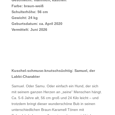
Geschlecht: männlich, kastriert
Farbe: braun-weiß
Schulterhöhe: 56 cm
Gewicht: 24 kg
Geburtsdatum: ca. April 2020
Vermittelt: Juni 2026
Kuschel-schmuse-knutschsüchtig: Samuel, der
Labbi-Charakter
Samuel. Oder Samu. Oder einfach ein Hund, der sich
mit seinem ganzen Herzen an „seine“ Menschen hängt.
Ca. 5-6 Jahre alt, 56 cm groß und 24 Kilo leicht – und
trotzdem bringt dieser wunderschöne Bub in seinen
unterschiedlichen Braun-Karamell Tönen mit