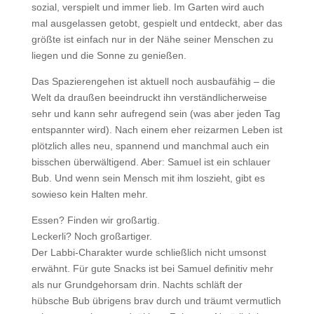
sozial, verspielt und immer lieb. Im Garten wird auch
mal ausgelassen getobt, gespielt und entdeckt, aber das
größte ist einfach nur in der Nähe seiner Menschen zu
liegen und die Sonne zu genießen.
Das Spazierengehen ist aktuell noch ausbaufähig – die
Welt da draußen beeindruckt ihn verständlicherweise
sehr und kann sehr aufregend sein (was aber jeden Tag
entspannter wird). Nach einem eher reizarmen Leben ist
plötzlich alles neu, spannend und manchmal auch ein
bisschen überwältigend. Aber: Samuel ist ein schlauer
Bub. Und wenn sein Mensch mit ihm loszieht, gibt es
sowieso kein Halten mehr.
Essen? Finden wir großartig.
Leckerli? Noch großartiger.
Der Labbi-Charakter wurde schließlich nicht umsonst
erwähnt. Für gute Snacks ist bei Samuel definitiv mehr
als nur Grundgehorsam drin. Nachts schläft der
hübsche Bub übrigens brav durch und träumt vermutlich